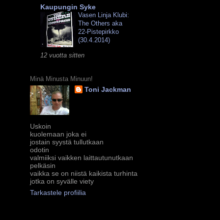
Kaupungin Syke
Vasen Linja Klubi:
The Others aka
22-Pistepirkko
(30.4.2014)
12 vuotta sitten
Minä Minusta Minuun!
Toni Jackman
Uskoin
kuolemaan joka ei
jostain syystä tullutkaan
odotin
valmiiksi vaikken laittautunutkaan
pelkäsin
vaikka se on niistä kaikista turhinta
jotka on syvälle viety
Tarkastele profiilia