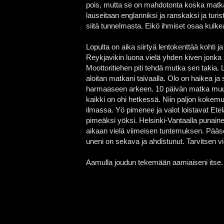
pois, mutta se on mahdotonta koska matkao
lauseitaan englanniksi ja ranskaksi ja turi
siitä tunnelmasta. Eikö ihmiset osaa kulke
Lopulta on aika siirtyä lentokenttää kohti 
Reykjavikin luona vielä yhden kiven jonka 
Moottoritiehen piti tehdä mutka sen takia. 
aloitan matkani taivaalla. Olo on haikea ja 
harmaaseen arkeen. 10 päivän matka
muu
kaikki on ohi hetkessä. Niin paljon kokemuks
ilmassa. Yö pimenee ja valot loistavat Ete
pimeäksi yöksi. Helsinki-Vantaalla punaine
aikaan vielä viimeisen tuntemuksen. Pääs
uneni on sekava ja ahdistunut. Tarvitsen 
Aamulla joudun tekemään aamiaiseni itse.