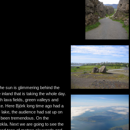
 the sun is glimmering behind the
e inland that is taking the whole day.
 lava fields, green valleys and
ake. Here Björk long time ago had a
he lake, the audience had sat up on
ad been tremendous. On the
ekla. Next we are going to see the