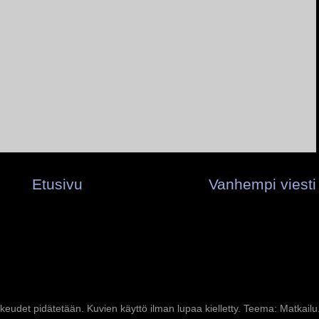
Etusivu
Vanhempi viesti
keudet pidätetään. Kuvien käyttö ilman lupaa kielletty. Teema: Matkailu