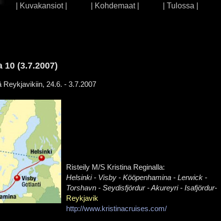
| Kuvakansiot |
| Kohdemaat |
| Tulossa |
 10 (3.7.2007)
ä Reykjavikiin, 24.6. - 3.7.2007
Risteily M/S Kristina Reginalla:
Helsinki - Visby - Kööpenhamina - Lerwick -
Torshavn - Seydisfjördur - Akureyri - Isafjördur-
Reykjavik
http://www.kristinacruises.com/